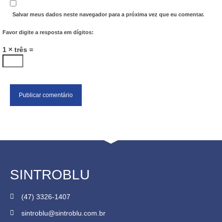
Salvar meus dados neste navegador para a próxima vez que eu comentar.
Favor digite a resposta em dígitos:
1 × três =
SINTROBLU
(47) 3326-1407
sintroblu@sintroblu.com.br