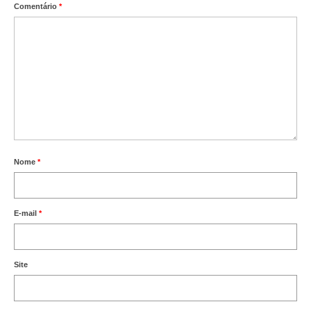
Comentário
*
Nome
*
E-mail
*
Site