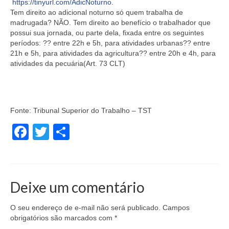
https://tinyurl.com/AdicNoturno
.
Tem direito ao adicional noturno só quem trabalha de
madrugada? NÃO. Tem direito ao benefício o trabalhador que
possui sua jornada, ou parte dela, fixada entre os seguintes
períodos: ?? entre 22h e 5h, para atividades urbanas?? entre
21h e 5h, para atividades da agricultura?? entre 20h e 4h, para
atividades da pecuária(Art. 73 CLT)
Fonte:
Tribunal Superior do Trabalho – TST
Facebook
Twitter
Share
Deixe um comentário
O seu endereço de e-mail não será publicado.
Campos
obrigatórios são marcados com
*