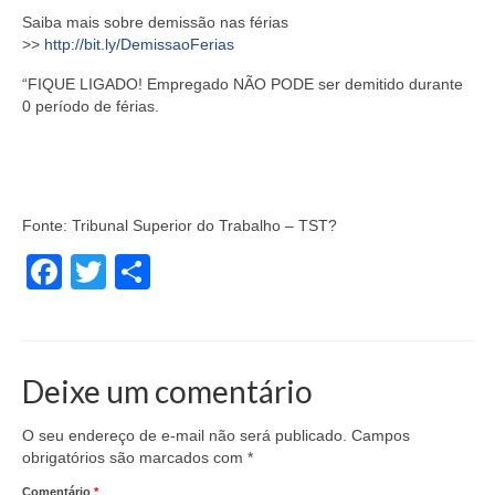
Saiba mais sobre demissão nas férias
>>
http://bit.ly/DemissaoFerias
“FIQUE LIGADO! Empregado NÃO PODE ser demitido durante
0 período de férias.
Fonte:
Tribunal Superior do Trabalho – TST?
Facebook
Twitter
Share
Deixe um comentário
O seu endereço de e-mail não será publicado.
Campos
obrigatórios são marcados com
*
Comentário
*