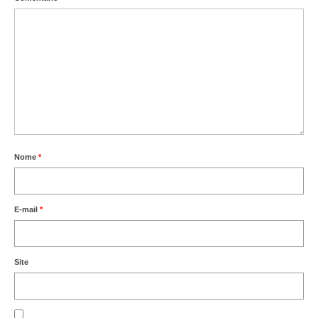
Nome
*
E-mail
*
Site