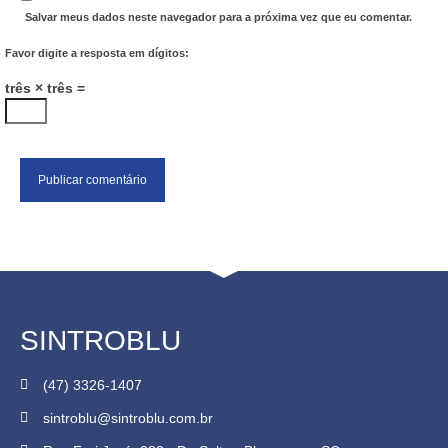
Salvar meus dados neste navegador para a próxima vez que eu comentar.
Favor digite a resposta em dígitos:
três × três =
SINTROBLU
(47) 3326-1407
sintroblu@sintroblu.com.br