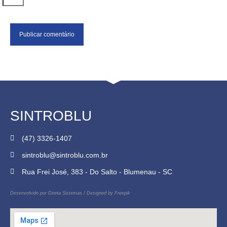
SINTROBLU
(47) 3326-1407
sintroblu@sintroblu.com.br
Rua Frei José, 383 - Do Salto - Blumenau - SC
Desenvolvido por
Direta Sistemas
/
Designed by Freepik