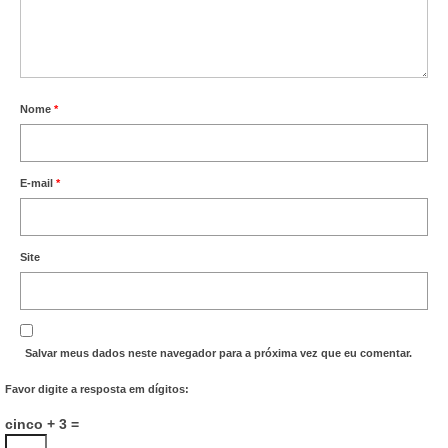
Nome
*
E-mail
*
Site
Salvar meus dados neste navegador para a próxima vez que eu comentar.
Favor digite a resposta em dígitos:
cinco + 3 =