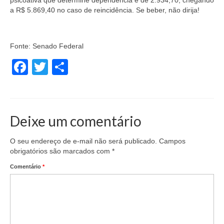
psicoativa que determine dependência é de 2.934,70, chegando
a R$ 5.869,40 no caso de reincidência. Se beber, não dirija!
Fonte:
Senado Federal
Facebook
Twitter
Share
Deixe um comentário
O seu endereço de e-mail não será publicado.
Campos
obrigatórios são marcados com
*
Comentário
*