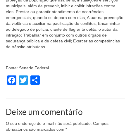
proteção da população que usa bens, instalações e serviços
municipais, além de prevenir, inibir e coibir infrações contra
eles; Prestar ou garantir atendimento de ocorrências
emergenciais, quando se depara com elas; Atuar na prevenção
da violência e auxiliar na pacificação de conflitos; Encaminhar
ao delegado de polícia, diante de flagrante delito, o autor da
infração; Trabalhar em conjunto com outros órgãos de
segurança pública e de defesa civil; Exercer as competências
de trânsito atribuídas.
Fonte:
Senado Federal
Facebook
Twitter
Share
Deixe um comentário
O seu endereço de e-mail não será publicado.
Campos
obrigatórios são marcados com
*