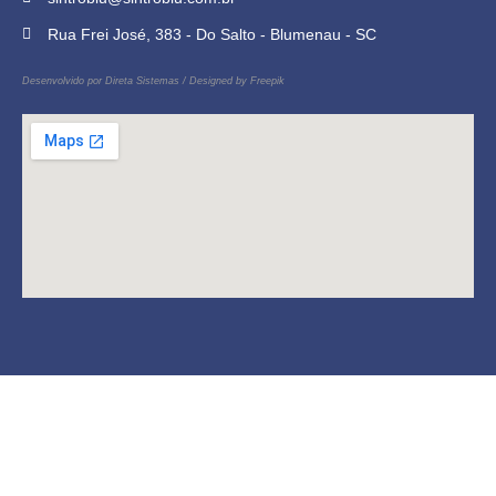
Rua Frei José, 383 - Do Salto - Blumenau - SC
Desenvolvido por
Direta Sistemas
/
Designed by Freepik