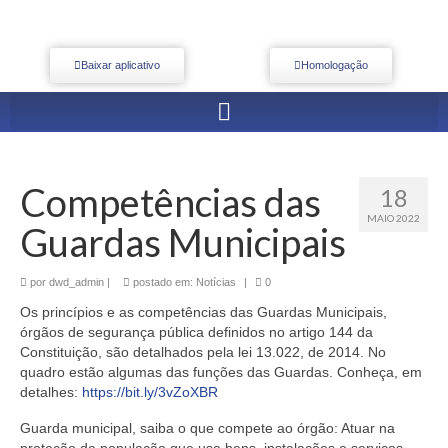
Baixar aplicativo
Homologação
Competências das
18
MAIO 2022
Guardas Municipais
por
dwd_admin
|
postado em:
Notícias
|
0
Os princípios e as competências das Guardas Municipais,
órgãos de segurança pública definidos no artigo 144 da
Constituição, são detalhados pela lei 13.022, de 2014. No
quadro estão algumas das funções das Guardas. Conheça, em
detalhes:
https://bit.ly/3vZoXBR
Guarda municipal, saiba o que compete ao órgão: Atuar na