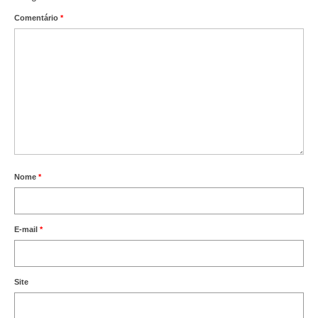
Comentário
*
Nome
*
E-mail
*
Site