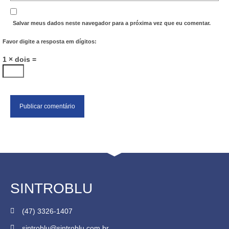
Salvar meus dados neste navegador para a próxima vez que eu comentar.
Favor digite a resposta em dígitos:
1 × dois =
SINTROBLU
(47) 3326-1407
sintroblu@sintroblu.com.br