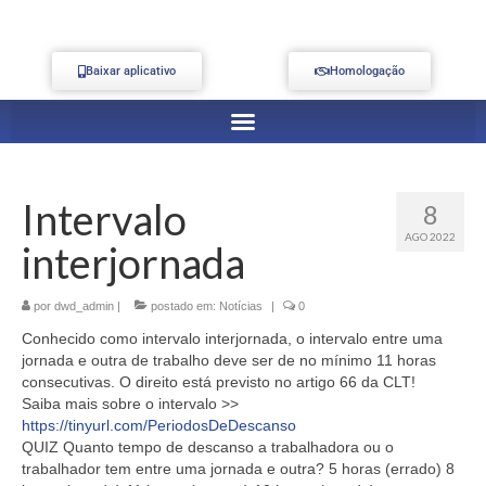
Baixar aplicativo
Homologação
Intervalo
8
AGO 2022
interjornada
por
dwd_admin
|
postado em:
Notícias
|
0
Conhecido como intervalo interjornada, o intervalo entre uma
jornada e outra de trabalho deve ser de no mínimo 11 horas
consecutivas. O direito está previsto no artigo 66 da CLT!
Saiba mais sobre o intervalo >>
https://tinyurl.com/PeriodosDeDescanso
QUIZ Quanto tempo de descanso a trabalhadora ou o
trabalhador tem entre uma jornada e outra? 5 horas (errado) 8