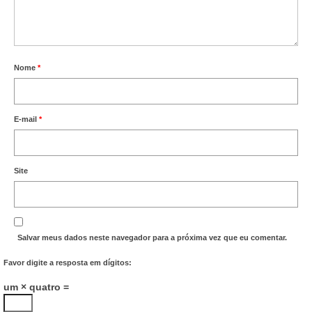
Nome
*
E-mail
*
Site
Salvar meus dados neste navegador para a próxima vez que eu comentar.
Favor digite a resposta em dígitos:
um × quatro =