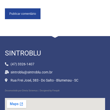
SINTROBLU
(47) 3326-1407
sintroblu@sintroblu.com.br
Rua Frei José, 383 - Do Salto - Blumenau - SC
Desenvolvido por
Direta Sistemas
/
Designed by Freepik