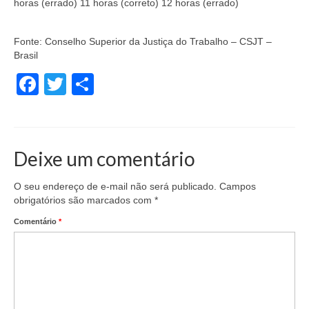
horas (errado) 11 horas (correto) 12 horas (errado)
Fonte:
Conselho Superior da Justiça do Trabalho – CSJT –
Brasil
Facebook
Twitter
Share
Deixe um comentário
O seu endereço de e-mail não será publicado.
Campos
obrigatórios são marcados com
*
Comentário
*